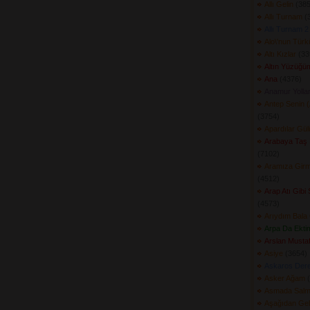
Allı Gelin
(385
Allı Turnam
(3
Allı Turnam 2
Alo\'nun Tür
Altı Kızlar
(339
Altın Yüzüğüm
Ana
(4376) 
Anamur Yollar
Antep Senin 
(3754) 
Apardılar Gü
Arabaya Taş
(7102) 
Aramıza Girm
(4512) 
Arap Atı Gibi 
(4573) 
Arıydım Bala
Arpa Da Ektim
Arslan Musta
Asiye
(3654) 
Askaros Dere
Asker Ağam
(
Asmada Salmış
Aşağıdan Ge