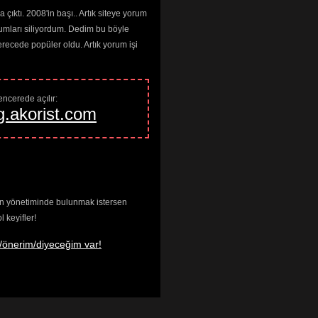
çıktı. 2008'in başı.. Artık siteye yorum
umları siliyordum. Dedim bu böyle
cede popüler oldu. Artık yorum işi
ncerede açılır: 
g.akorist.com
enin yönetiminde bulunmak istersen
keyifler!
/önerim/diyeceğim var!