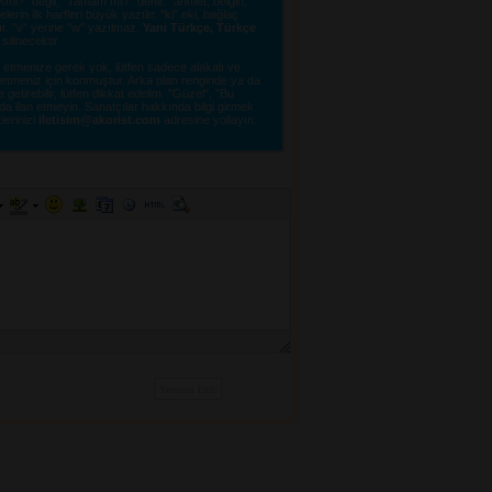
"OKmi?" değil, "Tamam mı?" denir. "ahmet, belgin,
erin ilk harfleri büyük yazılır. "ki" eki, bağlaç
lır. "v" yerine "w" yazılmaz.
Yani Türkçe, Türkçe
linecektir. 
tmenize gerek yok, lütfen sadece alakalı ve 
e etmeniz için konmuştur. Arka plan renginde ya da
tirebilir, lütfen dikkat edelim. "Güzel", "Bu
a ilan etmeyin. Sanatçılar hakkında bilgi girmek
lerinizi 
iletisim@akorist.com
adresine yollayın. 