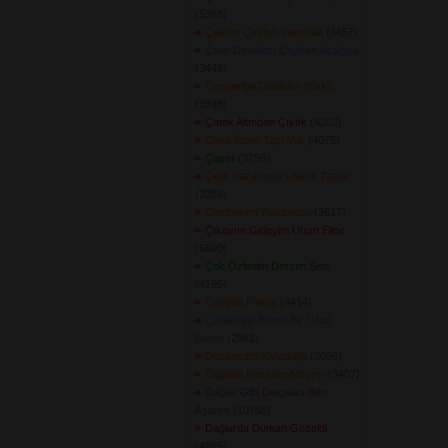
(5368) 
Çaktım Çaktım Yanmadı
(4457) 
Çalın Davulları Çaydan Aşağıya
(3446) 
Çarşamba Dedikleri (Eski)
(3548) 
Çatak Altından Çıktık
(4202) 
Çaya İndim Taşı Yok
(4075) 
Çayeli
(3758) 
Çelik Pazarında Ufacık Taşlar
(3285) 
Çemberimi Yudumudu
(3617) 
Çıkayım Gideyim Urum Eline
(6500) 
Çok Özledim Dersim Seni
(4195) 
Çöngün Fatma
(4414) 
Çürükkale Burnu Bir Uzun
Burun
(2981) 
Dabancam Karadağlı
(3056) 
Dağdan Keserler Meşeyi
(3407) 
Dağlar Gibi Dalgaları Ben
Aşarım
(10758) 
Dağlarda Duman Gözeldi
(4995) 