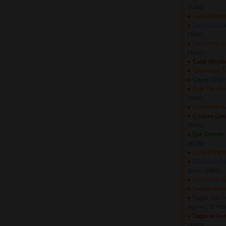
(5368) 
Çaktım Çakt
Çalın Davull
(3446) 
Çarşamba Ded
(3548) 
Çatak Altında
Çaya İndim T
Çayeli
(3758) 
Çelik Pazarın
(3285) 
Çemberimi Y
Çıkayım Gide
(6500) 
Çok Özledim 
(4195) 
Çöngün Fatm
Çürükkale Bu
Burun
(2981) 
Dabancam Ka
Dağdan Keser
Dağlar Gibi D
Aşarım
(10758) 
Dağlarda Du
(4995) 