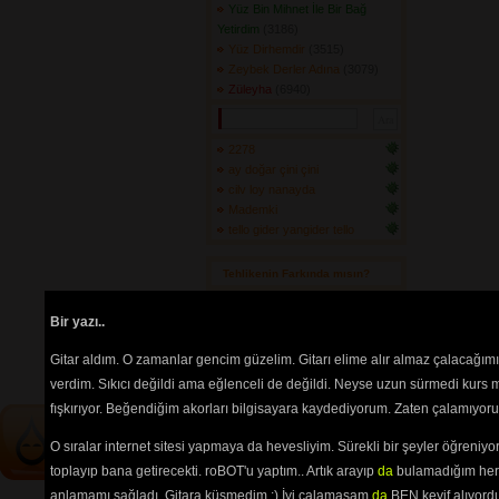
Yüz Bin Mihnet İle Bir Bağ
Yetirdim
(3186) 
Yüz Dirhemdir
(3515) 
Zeybek Derler Adına
(3079) 
Züleyha
(6940) 
2278
ay doğar çini çini
cilv loy nanayda
Mademki
tello gider yangider tello
Tehlikenin Farkında mısın? 
İçerik
akorların
,
tabların
,
bas
Bir yazı..
tablarının
ve 
sözlerin
ayırt 
edilebilmesi için
seçimlerinize
Gitar aldım. O zamanlar gencim güzelim. Gitarı elime alır almaz çalacağım
göre
renkli listelenmektedir.
verdim. Sıkıcı değildi ama eğlenceli de değildi. Neyse uzun sürmedi kurs m
fışkırıyor. Beğendiğim akorları bilgisayara kaydediyorum. Zaten çalamıyorum
O sıralar internet sitesi yapmaya da hevesliyim. Sürekli bir şeyler öğren
toplayıp bana getirecekti. roBOT'u yaptım.. Artık arayıp
da
bulamadığım her 
anlamamı sağladı. Gitara küsmedim :) İyi çalamasam
da
BEN keyif alıyord