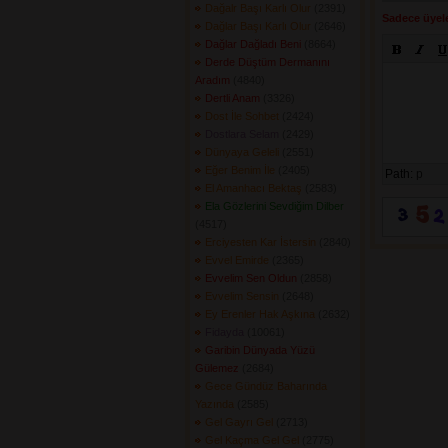
Dağalr Başı Karlı Olur
(2391) 
Sadece üyele
Dağlar Başı Karlı Olur
(2646) 
Dağlar Dağladı Beni
(8664) 
Derde Düştüm Dermanını
Aradım
(4840) 
Dertli Anam
(3326) 
Dost İle Sohbet
(2424) 
Dostlara Selam
(2429) 
Dünyaya Geleli
(2551) 
Eğer Benim İle
(2405) 
Path:
p
El Amanhacı Bektaş
(2583) 
Ela Gözlerini Sevdiğim Dilber
(4517) 
Erciyesten Kar İstersin
(2840) 
Evvel Emirde
(2365) 
Evvelim Sen Oldun
(2858) 
Evvelim Sensin
(2648) 
Ey Erenler Hak Aşkına
(2632) 
Fidayda
(10061) 
Garibin Dünyada Yüzü
Gülemez
(2684) 
Gece Gündüz Baharında
Yazında
(2585) 
Gel Gayrı Gel
(2713) 
Gel Kaçma Gel Gel
(2775) 