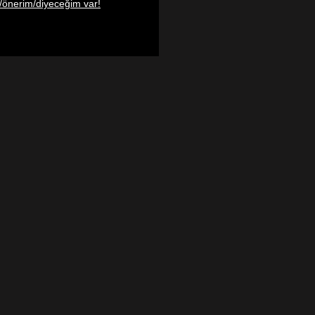
/önerim/diyeceğim var!