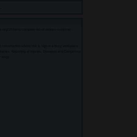
.
e.org/10/items/complete-list-of-airlines-customer-
ke construction where risk is high in a busy workplace
ineries. Reporting of Injuries, Diseases and Dangerous
 kings