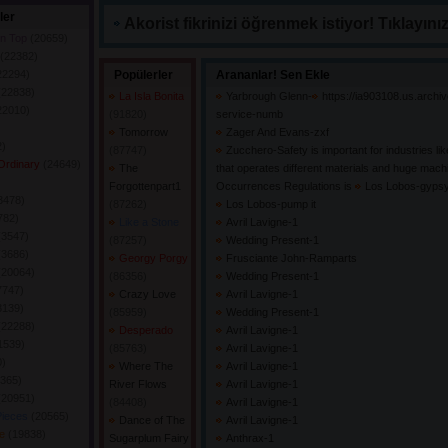
ler
Akorist fikrinizi öğrenmek istiyor! Tıklayınız
on Top
(20659) 
(22382) 
22294) 
Popülerler
Arananlar! Sen Ekle
(22838) 
La Isla Bonita
Yarbrough Glenn-
https://ia903108.us.archiv
22010) 
(91820) 
service-numb
Tomorrow
Zager And Evans-zxf
) 
(87747) 
Zucchero-Safety is important for industries li
 Ordinary
(24649) 
The
that operates different materials and huge mach
 
Forgottenpart1
Occurrences Regulations is
Los Lobos-gypsy
3478) 
(87262) 
Los Lobos-pump it
782) 
Like a Stone
Avril Lavigne-1
(3547) 
(87257) 
Wedding Present-1
(3686) 
Georgy Porgy
Frusciante John-Ramparts
(20064) 
(86356) 
Wedding Present-1
7747) 
Crazy Love
Avril Lavigne-1
3139) 
(85959) 
Wedding Present-1
(22288) 
Desperado
Avril Lavigne-1
1539) 
(85763) 
Avril Lavigne-1
) 
Where The
Avril Lavigne-1
365) 
River Flows
Avril Lavigne-1
(20951) 
(84408) 
Avril Lavigne-1
Pieces
(20565) 
Dance of The
Avril Lavigne-1
ve
(19838) 
Sugarplum Fairy
Anthrax-1