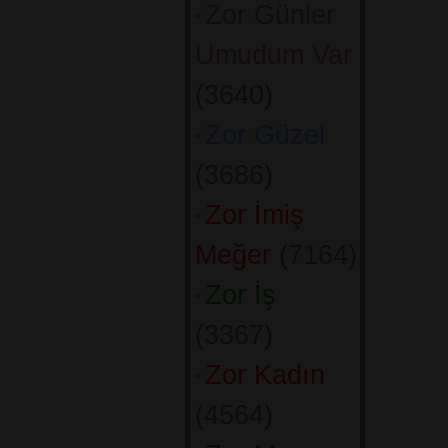
Zor Günler
Umudum Var
(3640) 
Zor Güzel
(3686) 
Zor İmiş
Meğer
(7164) 
Zor İş
(3367) 
Zor Kadın
(4564) 