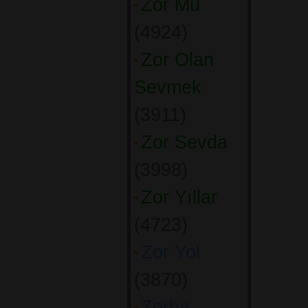
Zor Mu
(4924) 
Zor Olan
Sevmek
(3911) 
Zor Sevda
(3998) 
Zor Yıllar
(4723) 
Zor Yol
(3870) 
Zorba