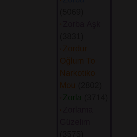
(5069) 
Zorba Aşk
(3831) 
Zordur
Oğlum To
Narkotiko
Mou
(2802) 
Zorla
(3714) 
Zorlama
Güzelim
(3575) 