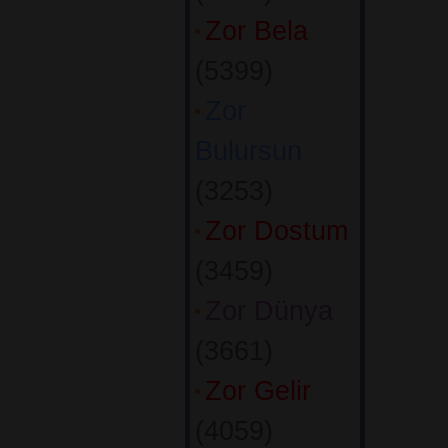
Zor Bela
(5399) 
Zor
Bulursun
(3253) 
Zor Dostum
(3459) 
Zor Dünya
(3661) 
Zor Gelir
(4059) 